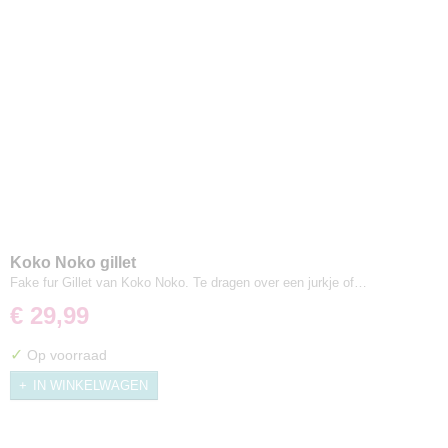
Koko Noko gillet
Fake fur Gillet van Koko Noko. Te dragen over een jurkje of…
€ 29,99
✓
Op voorraad
IN WINKELWAGEN