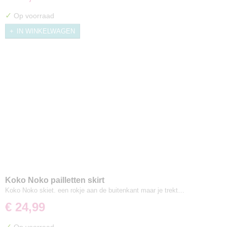
✓
Op voorraad
IN WINKELWAGEN
Koko Noko pailletten skirt
Koko Noko skiet. een rokje aan de buitenkant maar je trekt…
€ 24,99
✓