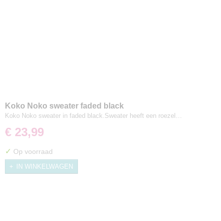
Koko Noko sweater faded black
Koko Noko sweater in faded black.Sweater heeft een roezel…
€ 23,99
✓
Op voorraad
IN WINKELWAGEN