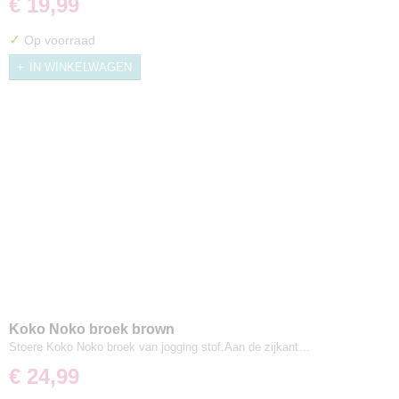
€ 19,99
✓
Op voorraad
IN WINKELWAGEN
Koko Noko broek brown
Stoere Koko Noko broek van jogging stof.Aan de zijkant…
€ 24,99