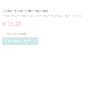
Koko Noko shirt caramel
Koko Noko shirt in de kleur caramel Brown. shirt is heel…
€ 19,99
✓
Op voorraad
IN WINKELWAGEN