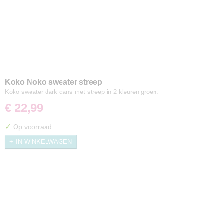
Koko Noko sweater streep
Koko sweater dark dans met streep in 2 kleuren groen.
€ 22,99
✓
Op voorraad
IN WINKELWAGEN