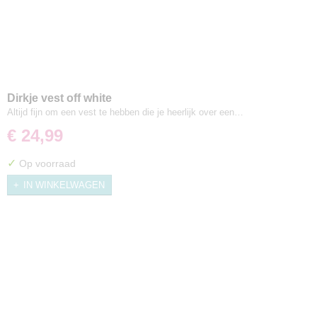
Dirkje vest off white
Altijd fijn om een vest te hebben die je heerlijk over een…
€ 24,99
✓
Op voorraad
IN WINKELWAGEN