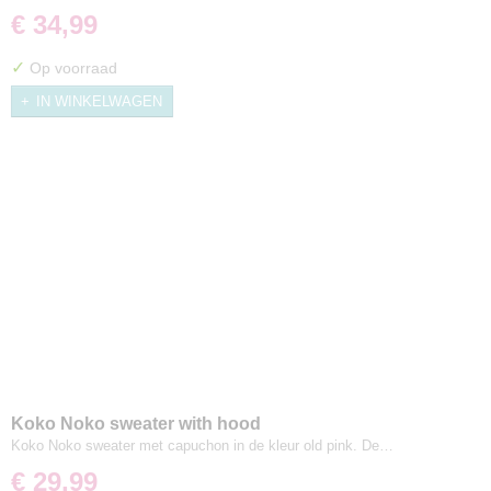
€ 34,99
✓
Op voorraad
IN WINKELWAGEN
Koko Noko sweater with hood
Koko Noko sweater met capuchon in de kleur old pink. De…
€ 29,99