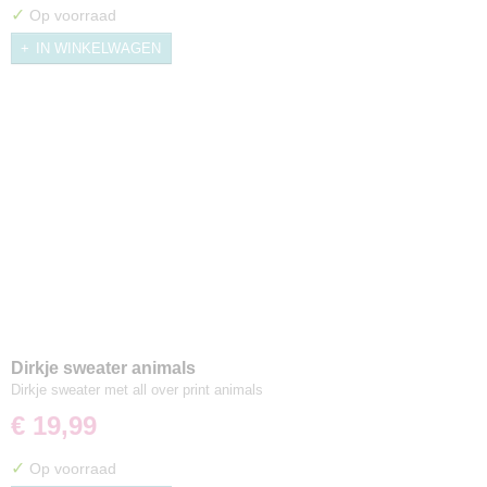
✓
Op voorraad
IN WINKELWAGEN
Dirkje sweater animals
Dirkje sweater met all over print animals
€ 19,99
✓
Op voorraad