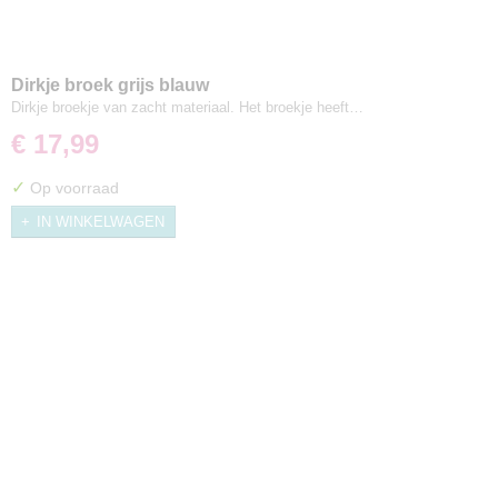
Dirkje broek grijs blauw
Dirkje broekje van zacht materiaal. Het broekje heeft…
€ 17,99
✓
Op voorraad
IN WINKELWAGEN