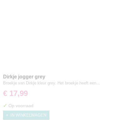
Dirkje jogger grey
Broekje van Dirkje kleur grey. Het broekje heeft een…
€ 17,99
✓
Op voorraad
IN WINKELWAGEN