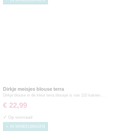
Dirkje meisjes blouse terra
Dirkje blouse in de kleur terra.blousje is van 110 katoen.…
€ 22,99
✓
Op voorraad
IN WINKELWAGEN