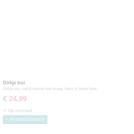
Dirkje trui
Dirkje trui, zacht breisel met kraag. kleur is faded blue…
€ 24,99
✓
Op voorraad
IN WINKELWAGEN