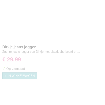
Dirkje jeans jogger
Zachte jeans jogger van Dirkje met elastische boord en…
€ 29,99
✓
Op voorraad
IN WINKELWAGEN