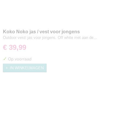
Koko Noko jas / vest voor jongens
Outdoor vest/ jas voor jongens. Off white met aan de…
€ 39,99
✓
Op voorraad
IN WINKELWAGEN