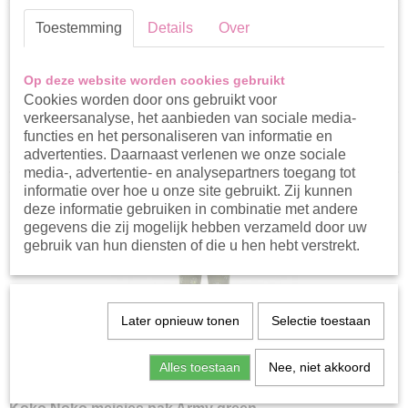
Toestemming
Details
Over
Nieuwe collectie!
Op deze website worden cookies gebruikt
Sorteer op:
Cookies worden door ons gebruikt voor
verkeersanalyse, het aanbieden van sociale media-
1
2
»
functies en het personaliseren van informatie en
advertenties. Daarnaast verlenen we onze sociale
media-, advertentie- en analysepartners toegang tot
informatie over hoe u onze site gebruikt. Zij kunnen
deze informatie gebruiken in combinatie met andere
gegevens die zij mogelijk hebben verzameld door uw
gebruik van hun diensten of die u hen hebt verstrekt.
Later opnieuw tonen
Selectie toestaan
Alles toestaan
Nee, niet akkoord