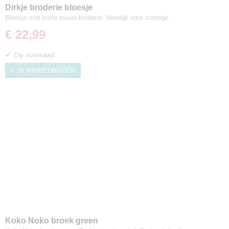
Dirkje broderie bloesje
Bloesje met korte mouw broderie. Heerlijk voor zonnige…
€ 22,99
✓
Op voorraad
IN WINKELWAGEN
Koko Noko broek green