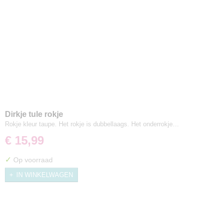
Dirkje tule rokje
Rokje kleur taupe. Het rokje is dubbellaags. Het onderrokje…
€ 15,99
✓
Op voorraad
IN WINKELWAGEN