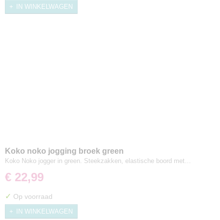
IN WINKELWAGEN
Koko noko jogging broek green
Koko Noko jogger in green. Steekzakken, elastische boord met…
€ 22,99
✓
Op voorraad
IN WINKELWAGEN