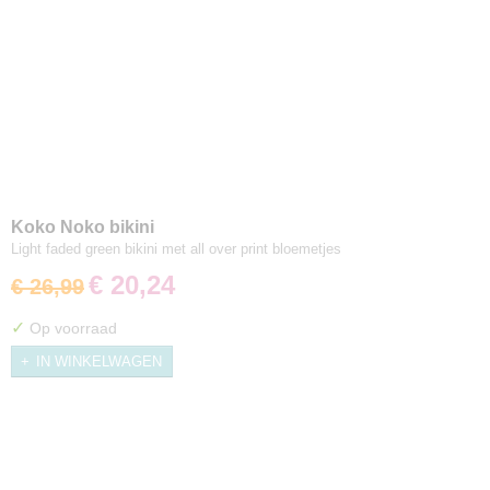
Koko Noko bikini
Light faded green bikini met all over print bloemetjes
€ 20,24
€ 26,99
✓
Op voorraad
IN WINKELWAGEN