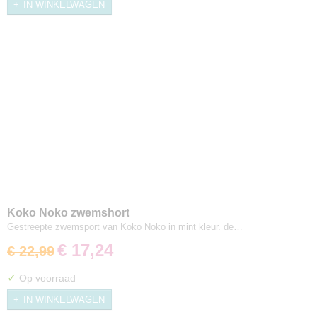
IN WINKELWAGEN
Koko Noko zwemshort
Gestreepte zwemsport van Koko Noko in mint kleur. de…
€ 17,24
€ 22,99
✓
Op voorraad
IN WINKELWAGEN