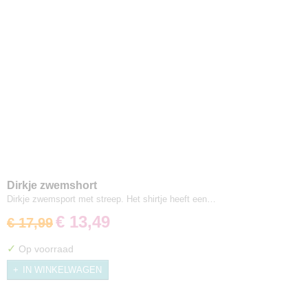
Dirkje zwemshort
Dirkje zwemsport met streep. Het shirtje heeft een…
€ 13,49
€ 17,99
✓
Op voorraad
IN WINKELWAGEN