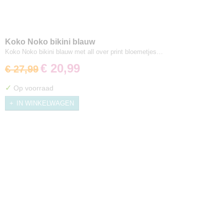
Koko Noko bikini blauw
Koko Noko bikini blauw met all over print bloemetjes…
€ 20,99
€ 27,99
✓
Op voorraad
IN WINKELWAGEN