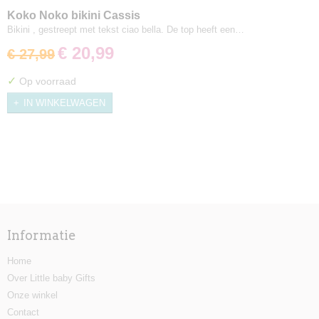
Koko Noko bikini Cassis
Bikini , gestreept met tekst ciao bella. De top heeft een…
€ 20,99
€ 27,99
✓
Op voorraad
IN WINKELWAGEN
Informatie
Home
Over Little baby Gifts
Onze winkel
Contact