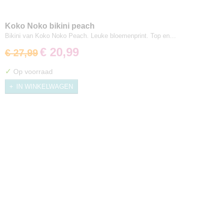
Koko Noko bikini peach
Bikini van Koko Noko Peach. Leuke bloemenprint. Top en…
€ 20,99
€ 27,99
✓
Op voorraad
IN WINKELWAGEN