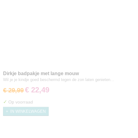
Dirkje badpakje met lange mouw
Wil je je kindje goed beschermd tegen de zon laten genieten…
€ 22,49
€ 29,99
✓
Op voorraad
IN WINKELWAGEN