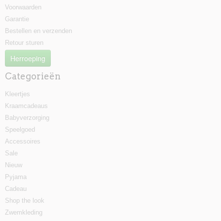
Voorwaarden
Garantie
Bestellen en verzenden
Retour sturen
Herroeping
Categorieën
Kleertjes
Kraamcadeaus
Babyverzorging
Speelgoed
Accessoires
Sale
Nieuw
Pyjama
Cadeau
Shop the look
Zwemkleding