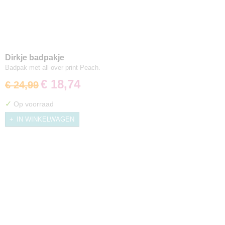
Dirkje badpakje
Badpak met all over print Peach.
€ 18,74
€ 24,99
✓
Op voorraad
IN WINKELWAGEN