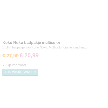
Koko Noko badpakje multicolor
Vrolijk badpakje van Koko Noko. Multicolor oranje zand en…
€ 20,99
€ 27,99
✓
Op voorraad
IN WINKELWAGEN