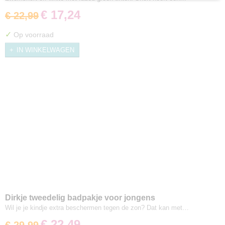
€ 17,24
€ 22,99
✓
Op voorraad
IN WINKELWAGEN
Dirkje tweedelig badpakje voor jongens
Wil je je kindje extra beschermen tegen de zon? Dat kan met…
€ 22,49