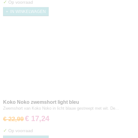
✓
Op voorraad
IN WINKELWAGEN
Koko Noko zwemshort light bleu
Zwemshort van Koko Noko in licht blauw gestreept met wit. De…
€ 17,24
€ 22,99
✓
Op voorraad