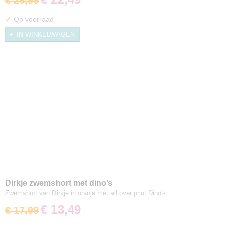
€ 29,99
✓
Op voorraad
IN WINKELWAGEN
Dirkje zwemshort met dino’s
Zwemshort van Dirkje in oranje met all over print Dino's
€ 13,49
€ 17,99