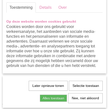
Toestemming
Details
Over
Op deze website worden cookies gebruikt
Cookies worden door ons gebruikt voor
verkeersanalyse, het aanbieden van sociale media-
functies en het personaliseren van informatie en
advertenties. Daarnaast verlenen we onze sociale
media-, advertentie- en analysepartners toegang tot
informatie over hoe u onze site gebruikt. Zij kunnen
deze informatie gebruiken in combinatie met andere
gegevens die zij mogelijk hebben verzameld door uw
gebruik van hun diensten of die u hen hebt verstrekt.
Koko noko jogging broek
Later opnieuw tonen
Selectie toestaan
green
Alles toestaan
Nee, niet akkoord
€ 22,99