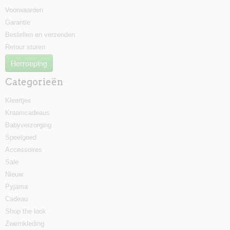
Voorwaarden
Garantie
Bestellen en verzenden
Retour sturen
Herroeping
Categorieën
Kleertjes
Kraamcadeaus
Babyverzorging
Speelgoed
Accessoires
Sale
Nieuw
Pyjama
Cadeau
Shop the look
Zwemkleding