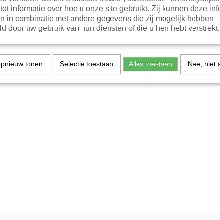
tot informatie over hoe u onze site gebruikt. Zij kunnen deze inf
n in combinatie met andere gegevens die zij mogelijk hebben
d door uw gebruik van hun diensten of die u hen hebt verstrekt.
opnieuw tonen
Selectie toestaan
Alles toestaan
Nee, niet 