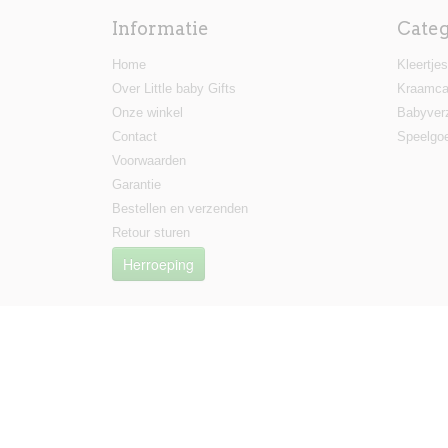
Informatie
Cate
Home
Kleertjes
Over Little baby Gifts
Kraamca
Onze winkel
Babyver
Contact
Speelgo
Voorwaarden
Garantie
Bestellen en verzenden
Retour sturen
Herroeping