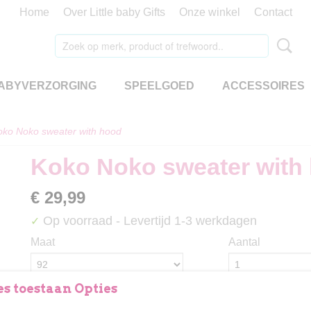
Home
Over Little baby Gifts
Onze winkel
Contact
ABYVERZORGING
SPEELGOED
ACCESSOIRES
oko Noko sweater with hood
Koko Noko sweater with
€ 29,99
Op voorraad
- Levertijd 1-3 werkdagen
✓
Maat
Aantal
s toestaan Opties
IN WINKELWAGEN