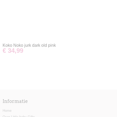
Koko Noko jurk dark old pink
€ 34,99
Informatie
Home
Over Little baby Gifts