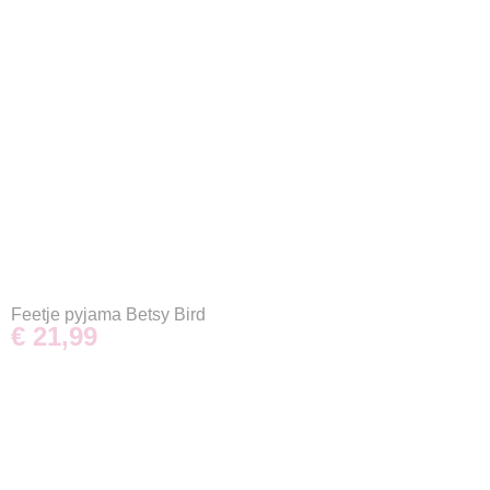
Feetje pyjama Betsy Bird
€ 21,99