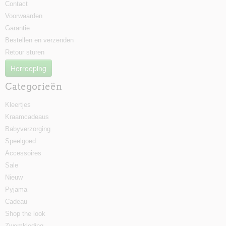
Contact
Voorwaarden
Garantie
Bestellen en verzenden
Retour sturen
Herroeping
Categorieën
Kleertjes
Kraamcadeaus
Babyverzorging
Speelgoed
Accessoires
Sale
Nieuw
Pyjama
Cadeau
Shop the look
Zwemkleding