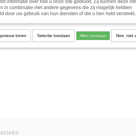
tot informatie over hoe u onze site gebruikt. Zij kunnen deze inf
n in combinatie met andere gegevens die zij mogelijk hebben
d door uw gebruik van hun diensten of die u hen hebt verstrekt.
opnieuw tonen
Selectie toestaan
Alles toestaan
Nee, niet 
gorieën