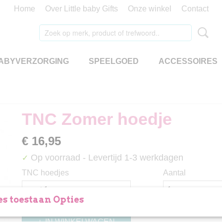
Home
Over Little baby Gifts
Onze winkel
Contact
ABYVERZORGING
SPEELGOED
ACCESSOIRES
TNC Zomer hoedje
€ 16,95
Op voorraad
- Levertijd 1-3 werkdagen
✓
TNC hoedjes
Aantal
s toestaan Opties
IN WINKELWAGEN