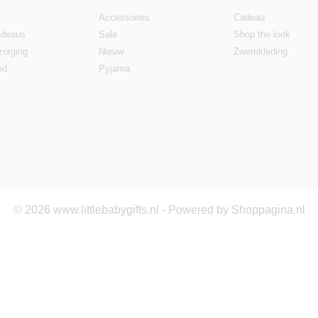
Accessoires
Cadeau
deaus
Sale
Shop the look
zorging
Nieuw
Zwemkleding
ed
Pyjama
© 2026 www.littlebabygifts.nl - Powered by Shoppagina.nl