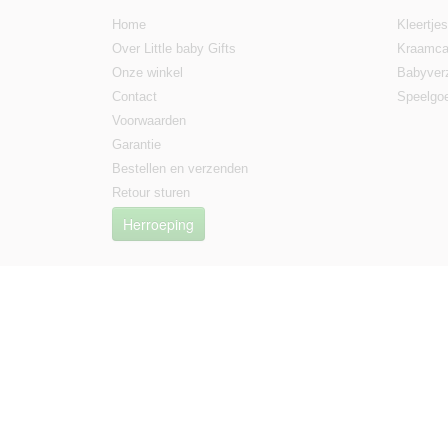
Home
Kleertjes
Over Little baby Gifts
Kraamca
Onze winkel
Babyver
Contact
Speelgo
Voorwaarden
Garantie
Bestellen en verzenden
Retour sturen
Herroeping