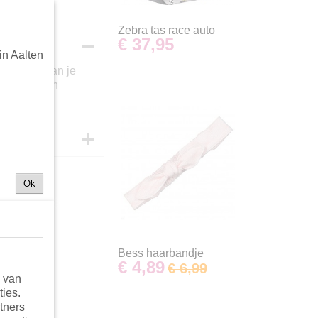
Zebra tas race auto
€ 37,95
in Aalten
t hoofdje van je
onder de kin
Ok
Bess haarbandje
€ 4,89
€ 6,99
n van
ties.
tners