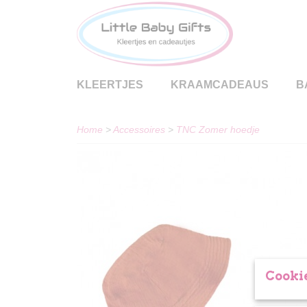
KLEERTJES
KRAAMCADEAUS
B
Home
>
Accessoires
>
TNC Zomer hoedje
Cookie