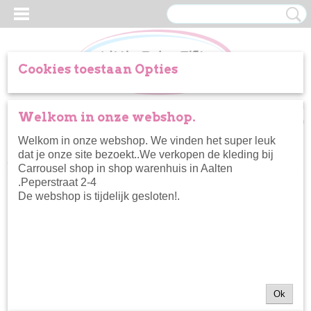
Cookies toestaan Opties
Inloggen
Registreren
UW WINKELWAGEN
Welkom in onze webshop.
Geen producten
(0)
Welkom in onze webshop. We vinden het super leuk
dat je onze site bezoekt..We verkopen de kleding bij
Home
>
Accessoires
>
Bess haarbandje
Carrousel shop in shop warenhuis in Aalten
.Peperstraat 2-4
De webshop is tijdelijk gesloten!.
Ok