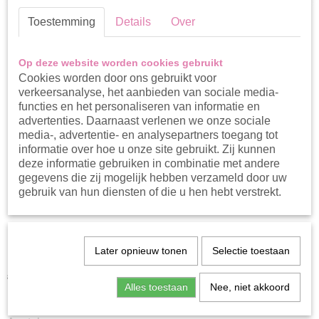
Toestemming
Details
Over
Op deze website worden cookies gebruikt
Cookies worden door ons gebruikt voor
verkeersanalyse, het aanbieden van sociale media-
functies en het personaliseren van informatie en
advertenties. Daarnaast verlenen we onze sociale
media-, advertentie- en analysepartners toegang tot
informatie over hoe u onze site gebruikt. Zij kunnen
deze informatie gebruiken in combinatie met andere
gegevens die zij mogelijk hebben verzameld door uw
gebruik van hun diensten of die u hen hebt verstrekt.
Bess haarbandje
Later opnieuw tonen
Selectie toestaan
€ 6,99
€ 4,89
Alles toestaan
Nee, niet akkoord
Op voorraad
✓