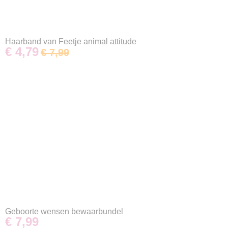
Haarband van Feetje animal attitude
€ 4,79
€ 7,99
Geboorte wensen bewaarbundel
€ 7,99