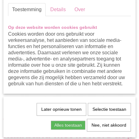
Toestemming
Details
Over
Op deze website worden cookies gebruikt
Cookies worden door ons gebruikt voor
verkeersanalyse, het aanbieden van sociale media-
functies en het personaliseren van informatie en
advertenties. Daarnaast verlenen we onze sociale
media-, advertentie- en analysepartners toegang tot
informatie over hoe u onze site gebruikt. Zij kunnen
deze informatie gebruiken in combinatie met andere
gegevens die zij mogelijk hebben verzameld door uw
gebruik van hun diensten of die u hen hebt verstrekt.
Later opnieuw tonen
Selectie toestaan
The New Chapter
Alles toestaan
Nee, niet akkoord
haarband met flowers aop