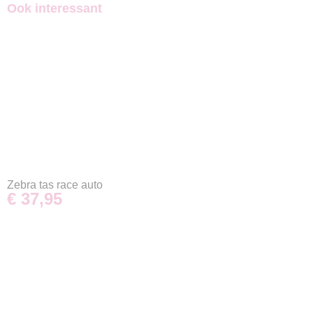
Ook interessant
Zebra tas race auto
€ 37,95