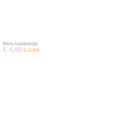
Bess haarbandje
€ 4,89
€ 6,99