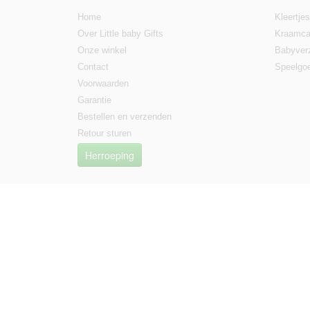
Home
Kleertjes
Over Little baby Gifts
Kraamca
Onze winkel
Babyver
Contact
Speelgo
Voorwaarden
Garantie
Bestellen en verzenden
Retour sturen
Herroeping