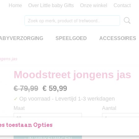
Home
Over Little baby Gifts
Onze winkel
Contact
ABYVERZORGING
SPEELGOED
ACCESSOIRES
ngens jas
Moodstreet jongens jas
€ 79,99
€ 59,99
Op voorraad
- Levertijd 1-3 werkdagen
✓
Maat
Aantal
s toestaan Opties
IN WINKELWAGEN