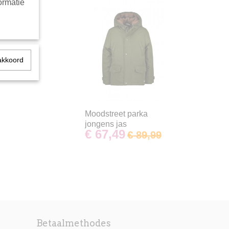
ormatie
akkoord
Moodstreet parka
jongens jas
€ 67,49
€ 89,99
Betaalmethodes