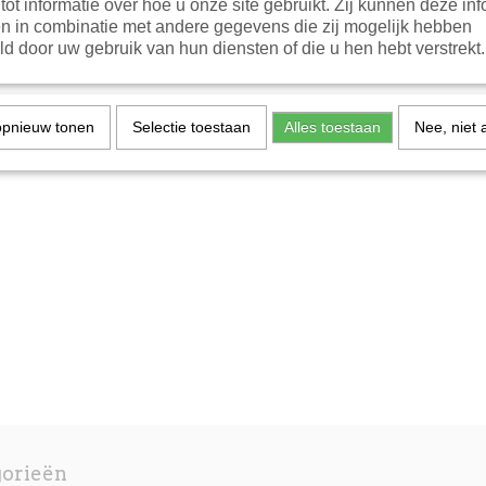
tot informatie over hoe u onze site gebruikt. Zij kunnen deze inf
n in combinatie met andere gegevens die zij mogelijk hebben
d door uw gebruik van hun diensten of die u hen hebt verstrekt.
opnieuw tonen
Selectie toestaan
Alles toestaan
Nee, niet 
gorieën