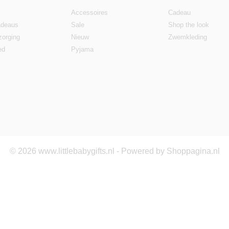
Accessoires
Cadeau
deaus
Sale
Shop the look
zorging
Nieuw
Zwemkleding
ed
Pyjama
© 2026 www.littlebabygifts.nl - Powered by Shoppagina.nl