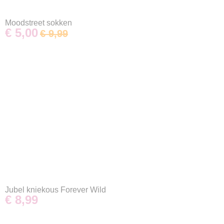
Moodstreet sokken
€ 5,00
€ 9,99
Jubel kniekous Forever Wild
€ 8,99