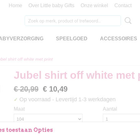
Home
Over Little baby Gifts
Onze winkel
Contact
ABYVERZORGING
SPEELGOED
ACCESSOIRES
bel shirt off white met print
Jubel shirt off white met 
€ 20,99
€ 10,49
Op voorraad
- Levertijd 1-3 werkdagen
✓
Maat
Aantal
s toestaan Opties
IN WINKELWAGEN