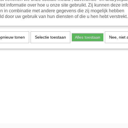
tot informatie over hoe u onze site gebruikt. Zij kunnen deze inf
n in combinatie met andere gegevens die zij mogelijk hebben
d door uw gebruik van hun diensten of die u hen hebt verstrekt.
opnieuw tonen
Selectie toestaan
Alles toestaan
Nee, niet 