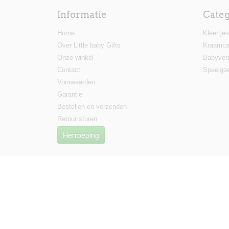
Informatie
Cate
Home
Kleertjes
Over Little baby Gifts
Kraamca
Onze winkel
Babyver
Contact
Speelgo
Voorwaarden
Garantie
Bestellen en verzenden
Retour sturen
Herroeping