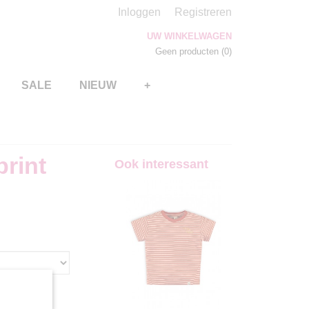
Inloggen
Registreren
UW WINKELWAGEN
Geen producten
(0)
SALE
NIEUW
+
print
Ook interessant