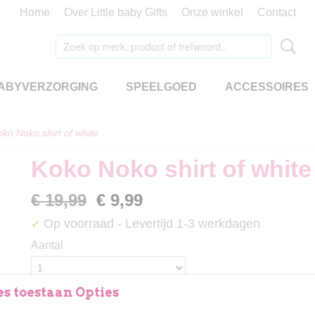
Home
Over Little baby Gifts
Onze winkel
Contact
ABYVERZORGING
SPEELGOED
ACCESSOIRES
ko Noko shirt of white
Koko Noko shirt of white
€ 19,99
€ 9,99
Op voorraad
- Levertijd 1-3 werkdagen
✓
Aantal
s toestaan Opties
IN WINKELWAGEN