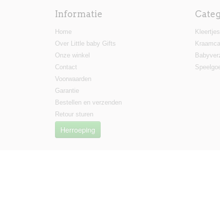
Informatie
Cate
Home
Kleertjes
Over Little baby Gifts
Kraamca
Onze winkel
Babyver
Contact
Speelgo
Voorwaarden
Garantie
Bestellen en verzenden
Retour sturen
Herroeping