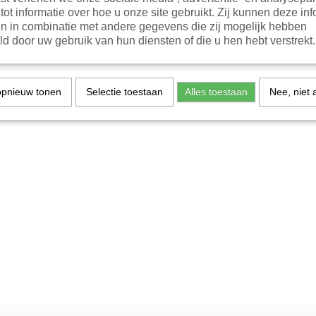
tot informatie over hoe u onze site gebruikt. Zij kunnen deze inf
n in combinatie met andere gegevens die zij mogelijk hebben
d door uw gebruik van hun diensten of die u hen hebt verstrekt.
opnieuw tonen
Selectie toestaan
Alles toestaan
Nee, niet 